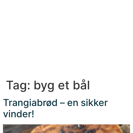
Tag:
byg et bål
Trangiabrød – en sikker
vinder!