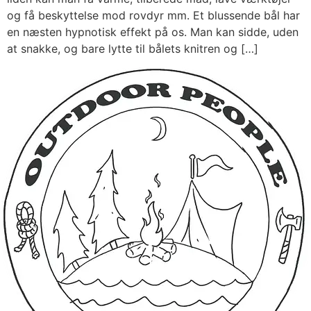
og få beskyttelse mod rovdyr mm. Et blussende bål har
en næsten hypnotisk effekt på os. Man kan sidde, uden
at snakke, og bare lytte til bålets knitren og […]