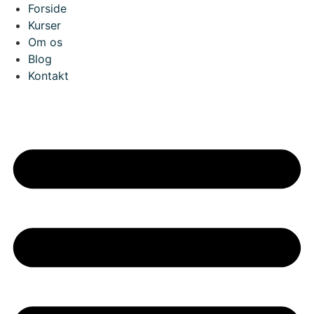
Skip
Forside
to
Kurser
content
Om os
Blog
Kontakt